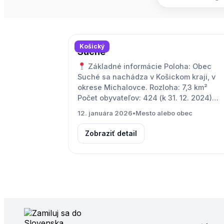
Košický
Suché
Základné informácie Poloha: Obec
Suché sa nachádza v Košickom kraji, v
okrese Michalovce. Rozloha: 7,3 km²
Počet obyvateľov: 424 (k 31. 12. 2024)…
12. januára 2026
•
Mesto alebo obec
Zobraziť detail