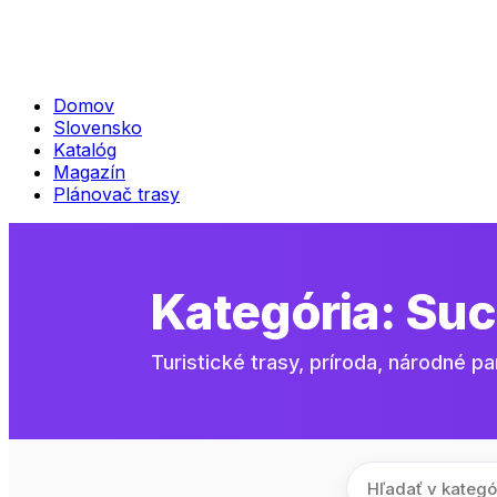
Domov
Slovensko
Katalóg
Magazín
Plánovač trasy
Kategória:
Suc
Turistické trasy, príroda, národné pa