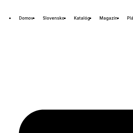
Domov
Slovensko
Katalóg
Magazín
Pl