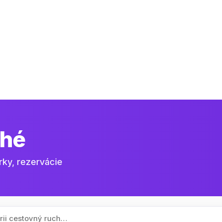
hé
rky, rezervácie