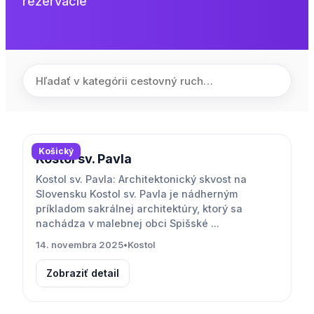
rezervácie
Košický
Kostol sv. Pavla
Kostol sv. Pavla: Architektonický skvost na
Slovensku Kostol sv. Pavla je nádherným
príkladom sakrálnej architektúry, ktorý sa
nachádza v malebnej obci Spišské ...
14. novembra 2025
•
Kostol
Zobraziť detail