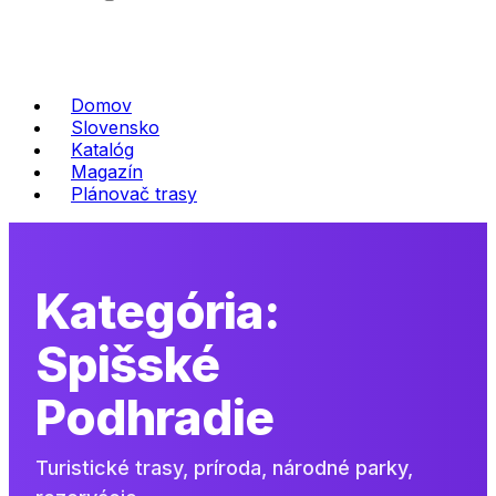
Domov
Slovensko
Katalóg
Magazín
Plánovač trasy
Kategória:
Spišské
Podhradie
Turistické trasy, príroda, národné parky,