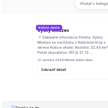
Košice-okolie
Vyšný Medzev
📍 Základné informácie Poloha: Vyšný
Medzev sa nachádza v Košickom kraji v
okrese Košice okolie. Rozloha: 32,44 km
Počet obyvateľov: 551 (k 31. 12.…
12. januára 2026
•
Mesto alebo obec
Zobraziť detail