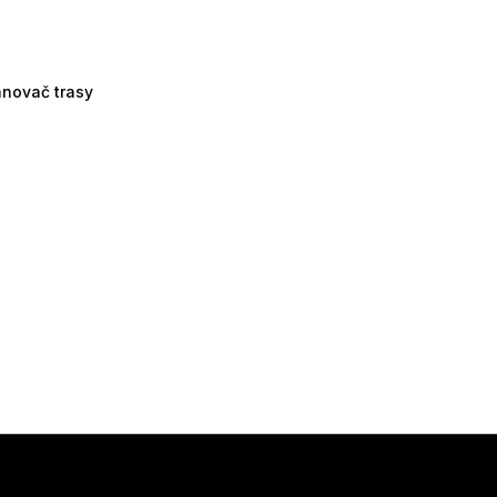
ánovač trasy