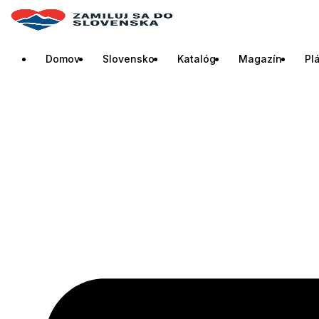
Domov
Slovensko
Katalóg
Magazín
Pl