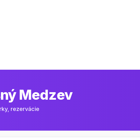
ný Medzev
rky, rezervácie