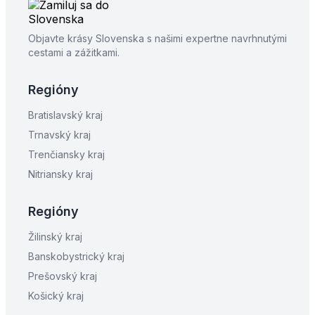
Objavte krásy Slovenska s našimi expertne navrhnutými
cestami a zážitkami.
Regióny
Bratislavský kraj
Trnavský kraj
Trenčiansky kraj
Nitriansky kraj
Regióny
Žilinský kraj
Banskobystrický kraj
Prešovský kraj
Košický kraj