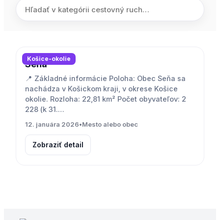
Košice-okolie
Seňa
📍 Základné informácie Poloha: Obec Seňa sa
nachádza v Košickom kraji, v okrese Košice
okolie. Rozloha: 22,81 km² Počet obyvateľov: 2
228 (k 31.…
12. januára 2026
•
Mesto alebo obec
Zobraziť detail