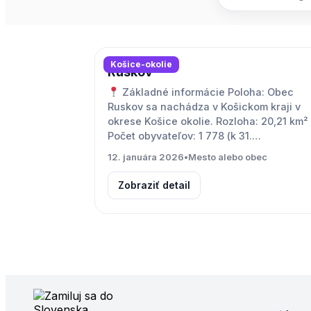
Košice-okolie
Ruskov
Základné informácie Poloha: Obec
Ruskov sa nachádza v Košickom kraji v
okrese Košice okolie. Rozloha: 20,21 km²
Počet obyvateľov: 1 778 (k 31.…
12. januára 2026
•
Mesto alebo obec
Zobraziť detail