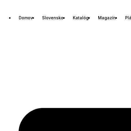
Domov
Slovensko
Katalóg
Magazín
Pl