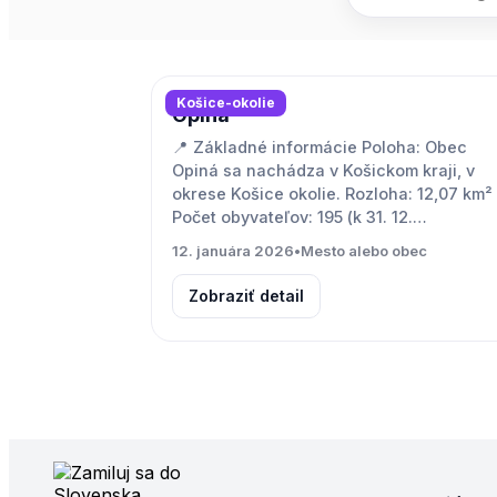
Košice-okolie
Opiná
📍 Základné informácie Poloha: Obec
Opiná sa nachádza v Košickom kraji, v
okrese Košice okolie. Rozloha: 12,07 km²
Počet obyvateľov: 195 (k 31. 12.…
12. januára 2026
•
Mesto alebo obec
Zobraziť detail