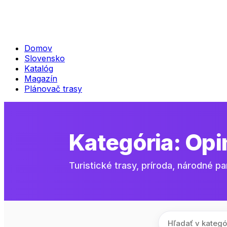
Domov
Slovensko
Katalóg
Magazín
Plánovač trasy
Kategória:
Opi
Turistické trasy, príroda, národné pa