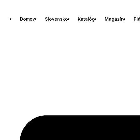
Domov
Slovensko
Katalóg
Magazín
Pl