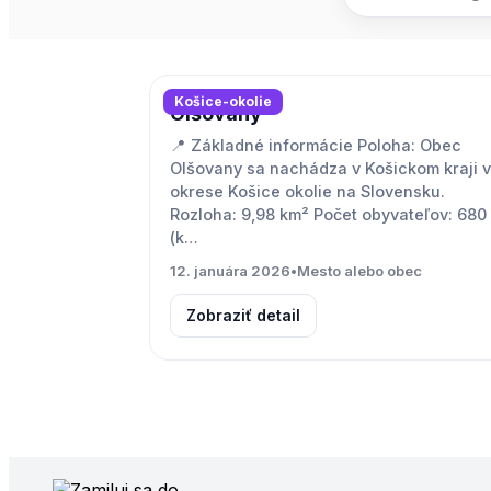
Košice-okolie
Olšovany
📍 Základné informácie Poloha: Obec
Olšovany sa nachádza v Košickom kraji v
okrese Košice okolie na Slovensku.
Rozloha: 9,98 km² Počet obyvateľov: 680
(k…
12. januára 2026
•
Mesto alebo obec
Zobraziť detail