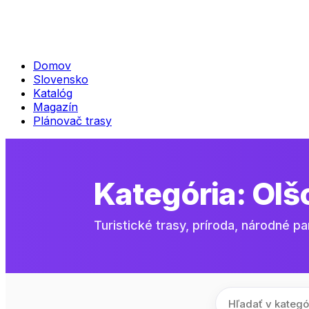
Domov
Slovensko
Katalóg
Magazín
Plánovač trasy
Kategória:
Olš
Turistické trasy, príroda, národné pa