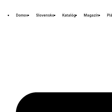
Domov
Slovensko
Katalóg
Magazín
Pl