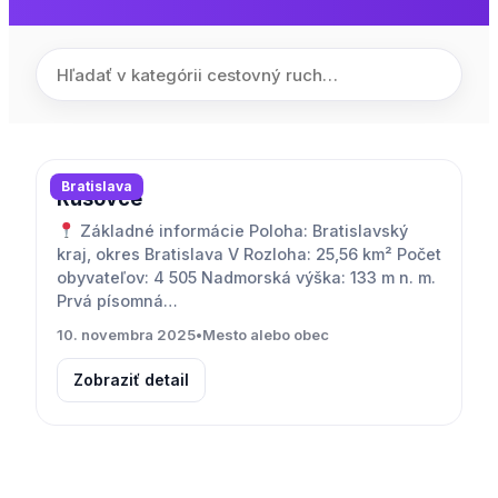
Bratislava
Rusovce
Základné informácie Poloha: Bratislavský
kraj, okres Bratislava V Rozloha: 25,56 km² Počet
obyvateľov: 4 505 Nadmorská výška: 133 m n. m.
Prvá písomná…
10. novembra 2025
•
Mesto alebo obec
Zobraziť detail