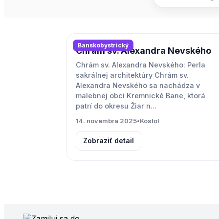
Banskobystrický
Chrám sv. Alexandra Nevského
Chrám sv. Alexandra Nevského: Perla
sakrálnej architektúry Chrám sv.
Alexandra Nevského sa nachádza v
malebnej obci Kremnické Bane, ktorá
patrí do okresu Žiar n...
14. novembra 2025
•
Kostol
Zobraziť detail