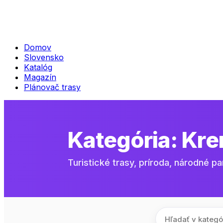
Domov
Slovensko
Katalóg
Magazín
Plánovač trasy
Kategória:
Kre
Turistické trasy, príroda, národné pa