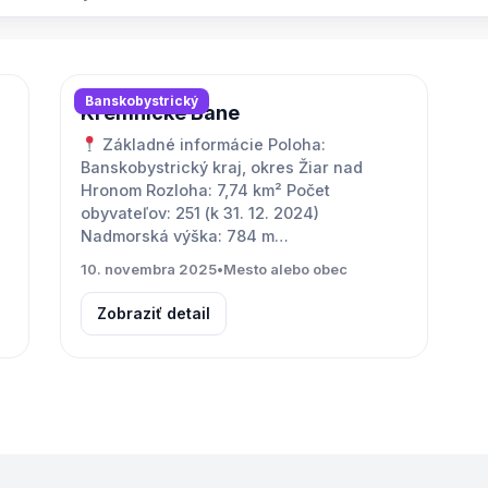
Banskobystrický
Kremnické Bane
Základné informácie Poloha:
Banskobystrický kraj, okres Žiar nad
Hronom Rozloha: 7,74 km² Počet
obyvateľov: 251 (k 31. 12. 2024)
Nadmorská výška: 784 m…
10. novembra 2025
•
Mesto alebo obec
Zobraziť detail