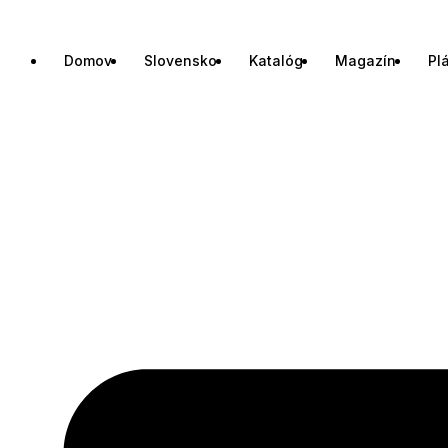
Domov
Slovensko
Katalóg
Magazín
Pl