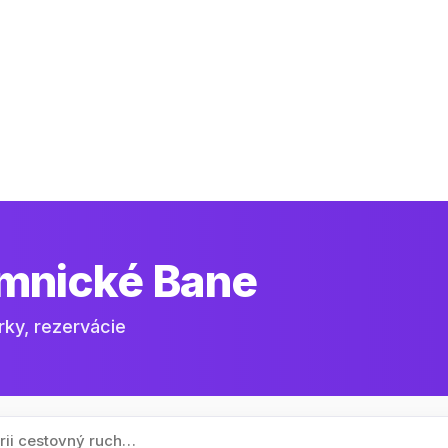
mnické Bane
rky, rezervácie