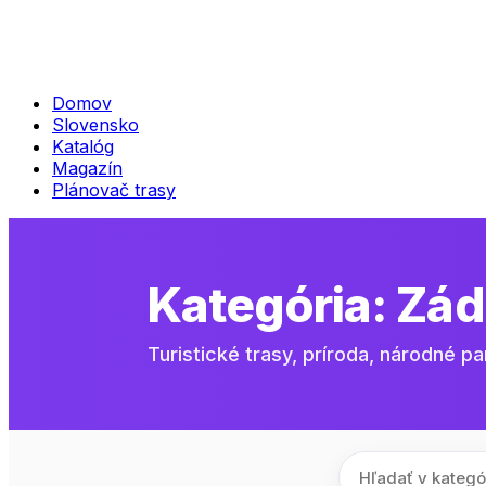
Domov
Slovensko
Katalóg
Magazín
Plánovač trasy
Kategória:
Zád
Turistické trasy, príroda, národné pa