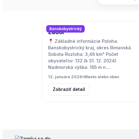
Banskobystrický
Zádor
Základné informácie Poloha:
Banskobystrický kraj, okres Rimavská
Sobota Rozloha: 3,46 km² Počet
obyvateľov: 132 (k 31. 12. 2024)
Nadmorská výška: 165 m n.…
12. januára 2026
•
Mesto alebo obec
Zobraziť detail