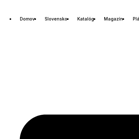
Domov
Slovensko
Katalóg
Magazín
Pl