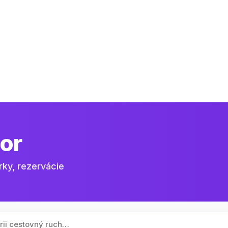
or
rky, rezervácie