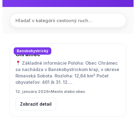
Banskobystrický
Chrámec
Základné informácie Poloha: Obec Chrámec
sa nachádza v Banskobystrickom kraji, v okrese
Rimavská Sobota. Rozloha: 12,84 km² Počet
obyvateľov: 461 (k 31. 12.…
12. januára 2026
•
Mesto alebo obec
Zobraziť detail