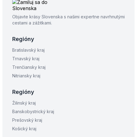
Objavte krásy Slovenska s našimi expertne navrhnutými
cestami a zážitkami.
Regióny
Bratislavský kraj
Trnavský kraj
Trenčiansky kraj
Nitriansky kraj
Regióny
Žilinský kraj
Banskobystrický kraj
Prešovský kraj
Košický kraj