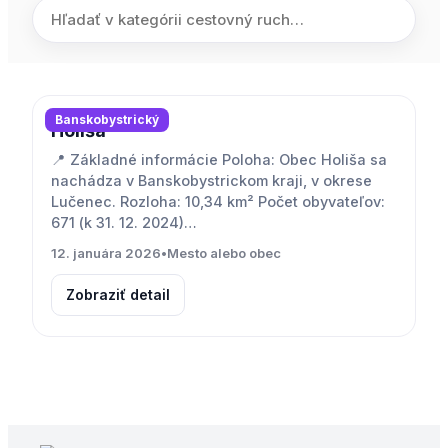
Banskobystrický
Holiša
📍 Základné informácie Poloha: Obec Holiša sa
nachádza v Banskobystrickom kraji, v okrese
Lučenec. Rozloha: 10,34 km² Počet obyvateľov:
671 (k 31. 12. 2024)…
12. januára 2026
•
Mesto alebo obec
Zobraziť detail