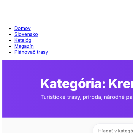
Domov
Slovensko
Katalóg
Magazín
Plánovač trasy
Kategória:
Kre
Turistické trasy, príroda, národné pa