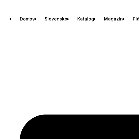
Domov
Slovensko
Katalóg
Magazín
Pl