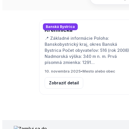
Banská Bystrica
Kremnička
📍 Základné informácie Poloha:
Banskobystrický kraj, okres Banská
Bystrica Počet obyvateľov: 516 (rok 2008)
Nadmorská výška: 340 m n. m. Prvá
písomná zmienka: 1291…
10. novembra 2025
•
Mesto alebo obec
Zobraziť detail