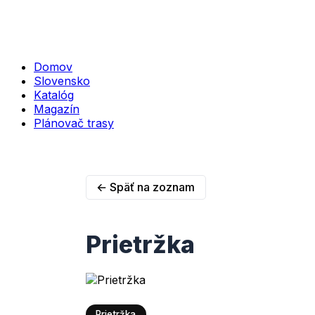
Domov
Slovensko
Katalóg
Magazín
Plánovač trasy
← Späť na zoznam
Prietržka
Prietržka