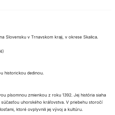
a Slovensku v Trnavskom kraji, v okrese Skalica.
4)
 historickou dedinou.
ou písomnou zmienkou z roku 1392. Jej história siaha
 súčasťou uhorského kráľovstva. V priebehu storočí
sťami, ktoré ovplyvnili jej vývoj a kultúru.