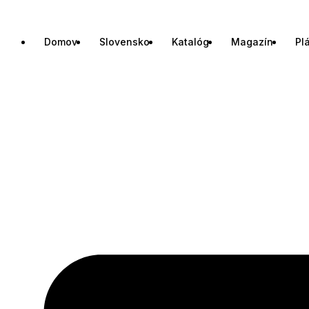
Domov
Slovensko
Katalóg
Magazín
Pl