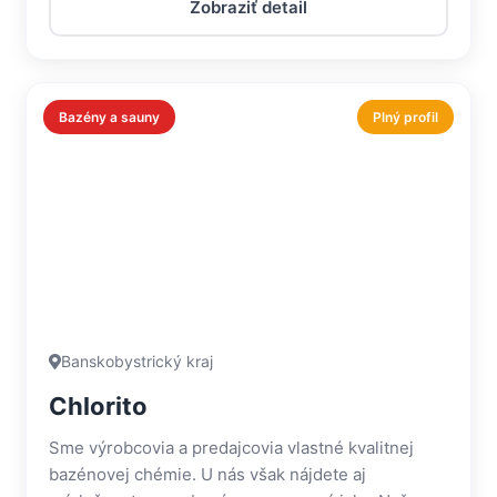
Zobraziť detail
Bazény a sauny
Plný profil
Banskobystrický kraj
Chlorito
Sme výrobcovia a predajcovia vlastné kvalitnej
bazénovej chémie. U nás však nájdete aj