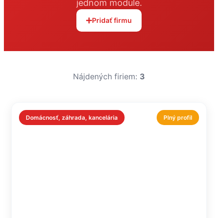
jednom module.
Pridať firmu
Nájdených firiem:
3
Domácnosť, záhrada, kancelária
Plný profil