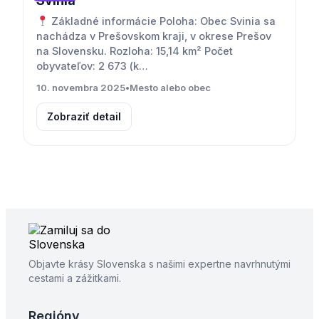
Svinia
Základné informácie Poloha: Obec Svinia sa
nachádza v Prešovskom kraji, v okrese Prešov
na Slovensku. Rozloha: 15,14 km² Počet
obyvateľov: 2 673 (k…
10. novembra 2025
•
Mesto alebo obec
Zobraziť detail
Objavte krásy Slovenska s našimi expertne navrhnutými
cestami a zážitkami.
Regióny