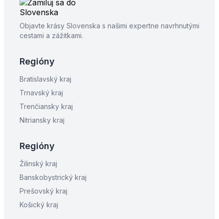
Objavte krásy Slovenska s našimi expertne navrhnutými
cestami a zážitkami.
Regióny
Bratislavský kraj
Trnavský kraj
Trenčiansky kraj
Nitriansky kraj
Regióny
Žilinský kraj
Banskobystrický kraj
Prešovský kraj
Košický kraj