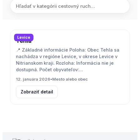
Levice
Tehla
📍 Základné informácie Poloha: Obec Tehla sa
nachádza v regióne Levice, v okrese Levice v
Nitrianskom kraji. Rozloha: Informácia nie je
dostupná. Počet obyvateľov:…
12. januára 2026
•
Mesto alebo obec
Zobraziť detail